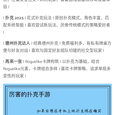
验 |
|
扑克 2025
| 花式扑克玩法 | 原创扑克模式，角色丰富，匹
配系统智能 | 喜欢尝试新玩法、厌倦传统模式的策略爱好者
|
|
德州扑克达人
| 经典德州扑克 | 免费福利多，有私有牌桌方
便与好友对战 | 喜欢与固定好友组队切磋的社交型玩家 |
|
再来一张
| Roguelike卡牌构筑 | 以扑克为基础，结合
Roguelike元素，卡牌组合多样 | 喜欢卡牌策略、追求单局多
变性的玩家 |