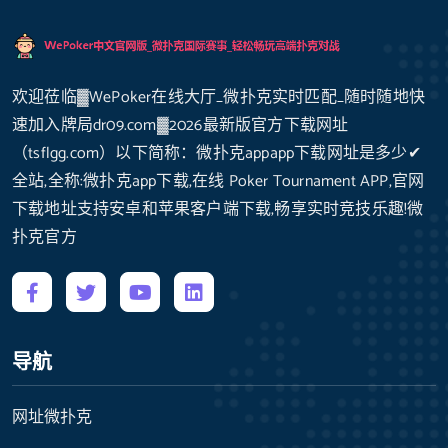
欢迎莅临▓WePoker在线大厅_微扑克实时匹配_随时随地快
速加入牌局dr09.com▓2026最新版官方下载网址
（tsflgg.com）以下简称：微扑克appapp下载网址是多少✔
全站,全称:微扑克app下载,在线 Poker Tournament APP,官网
下载地址支持安卓和苹果客户端下载,畅享实时竞技乐趣!微
扑克官方
导航
网址微扑克