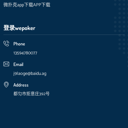
微扑克app下载APP下载
登录wepoker
Phone
13594780077
Email
j9laoge@baidu.ag
Address
都匀市拒意庄392号