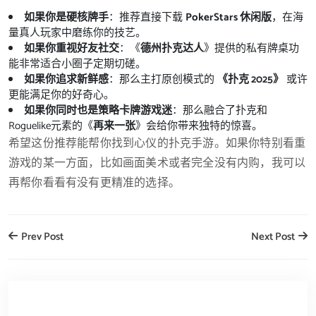
如果你是硬核牌手
：推荐直接下载
PokerStars 休闲版
，在海
量真人玩家中磨练你的技艺。
如果你重视好友社交
：《
德州扑克达人
》提供的私有牌桌功
能非常适合小圈子定期切磋。
如果你追求新鲜感
：那么主打原创模式的
《扑克 2025》
或许
更能满足你的好奇心。
如果你同时也是策略卡牌游戏迷
：那么融合了扑克和
Roguelike元素的《
再来一张
》会给你带来独特的惊喜。
希望这份推荐能帮你找到心仪的扑克手游。如果你特别看重
游戏的某一方面，比如画面美术或者完全没有内购，我可以
再帮你看看有没有更精准的选择。
Prev Post
Next Post