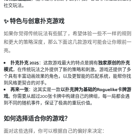
社交玩法。
✨ 特色与创意扑克游戏
如果你觉得传统玩法有些腻了，希望体验一些不一样的规则
和更大的策略深度，那么下面这几款游戏可能会让你眼前一
亮。
扑克扑克 2025
：这款游戏最大的特点是拥有
独家原创的扑克
模式
，在传统玩法之外提供了新的策略和刺激。游戏还提供了多
个具有丰富动画效果的角色，以及更智能的匹配系统，能帮你找
到风格更契合的对手。
再来一张
：这其实是一款
以扑克牌为基础的Roguelike卡牌游
戏
。你需要从超过200张卡牌中构建自己的牌组，每一局都会遇
到不同的随机事件，保证了极高的重玩价值。
如何选择适合你的游戏？
面对这些选择，你可以根据自己的偏好来决定：