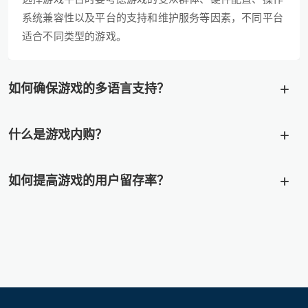
系统兼容性以及平台的支持和维护服务等因素，不同平台
适合不同类型的游戏。
如何确保游戏的多语言支持？
什么是游戏内购？
如何提高游戏的用户留存率？