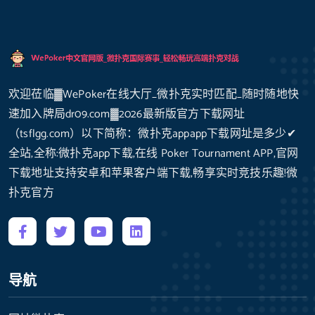
欢迎莅临▓WePoker在线大厅_微扑克实时匹配_随时随地快
速加入牌局dr09.com▓2026最新版官方下载网址
（tsflgg.com）以下简称：微扑克appapp下载网址是多少✔
全站,全称:微扑克app下载,在线 Poker Tournament APP,官网
下载地址支持安卓和苹果客户端下载,畅享实时竞技乐趣!微
扑克官方
导航