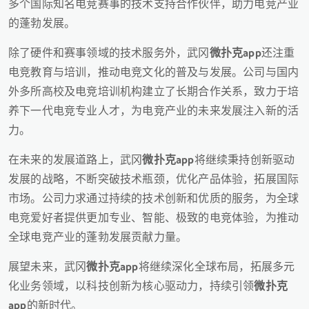
多个国际知名电竞赛事的技术支持合作伙伴，助力电竞产业
的蓬勃发展。
除了硬件和赛事领域的技术服务外，武冈
微扑克app
还注重
电竞教育与培训，推动电竞文化的普及与发展。公司与国内
外多所高校及电竞培训机构建立了长期合作关系，致力于培
养下一代电竞专业人才，为电竞产业的未来发展注入新的活
力。
在未来的发展道路上，武冈
微扑克app
将继续秉持创新驱动
发展的战略，不断突破技术瓶颈，优化产品体验，拓展国际
市场。公司力求通过持续的技术创新和优质的服务，为全球
电竞爱好者提供更加专业、智能、极致的电竞体验，为推动
全球电竞产业的蓬勃发展贡献力量。
展望未来，武冈
微扑克app
将继续深化全球布局，拓展多元
化业务领域，以科技创新为核心驱动力，持续引领
微扑克
app
的新时代。