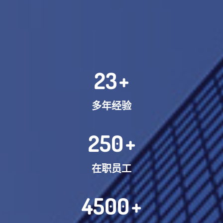
23
+
多年经验
250
+
在职员工
4500
+