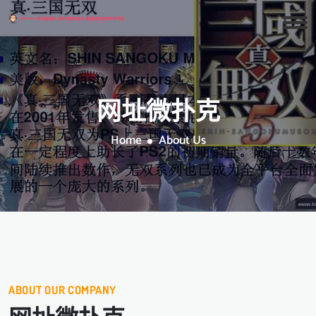
网址微扑克
Home
About Us
ABOUT OUR COMPANY