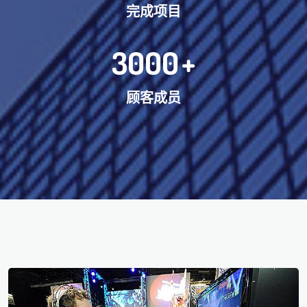
完成项目
3000
+
顾客成员