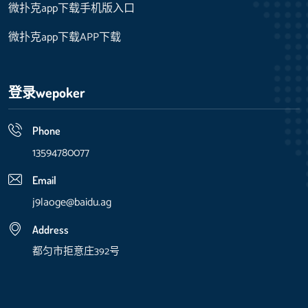
微扑克app下载手机版入口
微扑克app下载APP下载
登录wepoker
Phone
13594780077
Email
j9laoge@baidu.ag
Address
都匀市拒意庄392号