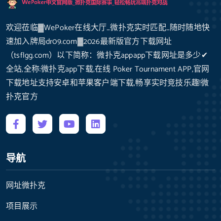
欢迎莅临▓WePoker在线大厅_微扑克实时匹配_随时随地快
速加入牌局dr09.com▓2026最新版官方下载网址
（tsflgg.com）以下简称：微扑克appapp下载网址是多少✔
全站,全称:微扑克app下载,在线 Poker Tournament APP,官网
下载地址支持安卓和苹果客户端下载,畅享实时竞技乐趣!微
扑克官方
导航
网址微扑克
项目展示