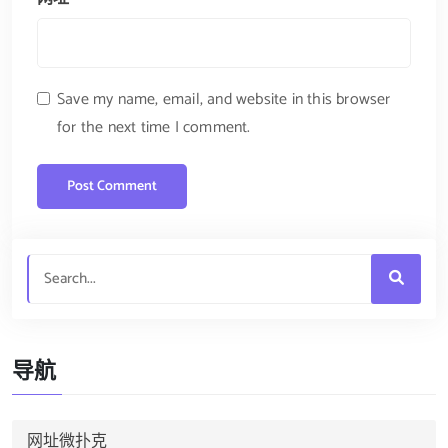
Save my name, email, and website in this browser
for the next time I comment.
导航
网址微扑克