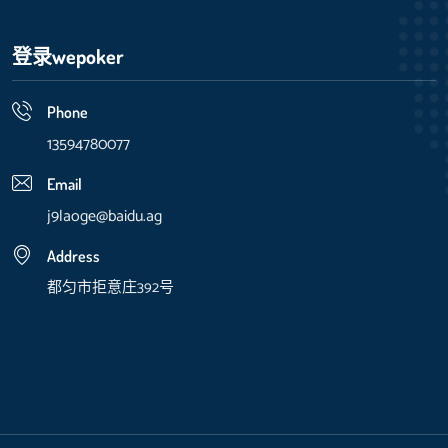
登录wepoker
Phone
13594780077
Email
j9laoge@baidu.ag
Address
都匀市拒意庄392号