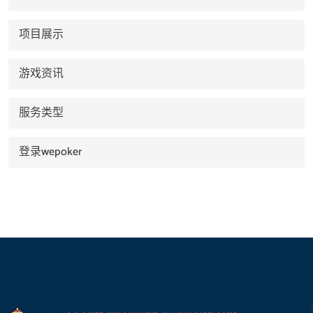
项目展示
游戏资讯
服务类型
登录wepoker