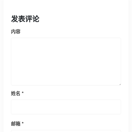
发表评论
内容
姓名
*
邮箱
*