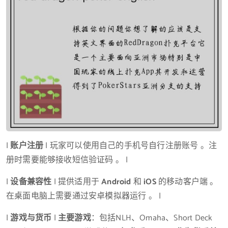
|
账户注册
| 玩家可以使用自己的手机号自行注册账号 。注
册时需要能够接收短信验证码 。 |
|
设备兼容性
| 提供适用于
Android
和
iOS
的移动客户端 。
在桌面电脑上需要通过安卓模拟器运行 。 |
|
游戏与货币
|
主要游戏
：包括NLH、Omaha、Short Deck