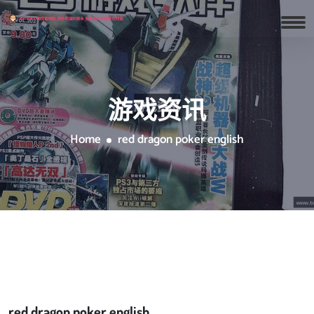
游戏资讯
Home
red dragon poker english
red dragon poker english