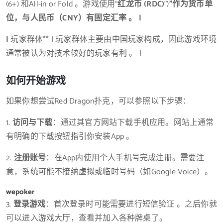
(6+) 和All-in or Fold 。游戏使用“
红龙币 (RDC)
”)
”作为货币单
位，与人民币（CNY）有固定汇率 。 |
|
玩家群体** | 玩家群体主要由中国玩家构成，因此游戏环境
通常被认为对技术较好的玩家有利 。 |
如何开始游戏
如果你想尝试Red Dragon扑克，可以参照以下步骤：
1.
访问与下载
：通过其官方网站下载手机应用。网站上通常
有明确的下载按钮指引你安装App 。
2.
注册账号
：在App内使用个人手机号完成注册。需要注
意，系统可能不接纳虚拟或临时号码（如Google Voice）。
wepoker
3.
登录游戏
：首次登录时可能需要进行短信验证 。之后你就
可以进入游戏大厅，查看并加入各种牌桌了。