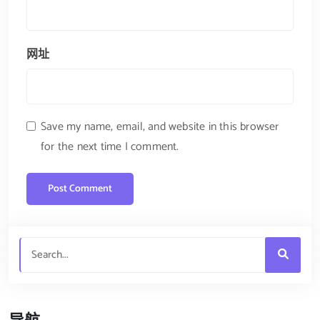
网址
Save my name, email, and website in this browser
for the next time I comment.
导航